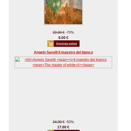
20.00 €
-70%
6.00 €
Acquista online
Angelo Savelli Il maestro del bianco
34.00 €
-50%
17.00 €