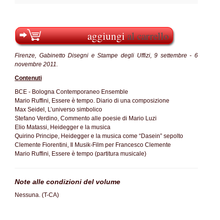
aggiungi
al carrello
Firenze, Gabinetto Disegni e Stampe degli Uffizi, 9 settembre - 6
novembre 2011.
Contenuti
BCE - Bologna Contemporaneo Ensemble
Mario Ruffini, Essere è tempo. Diario di una composizione
Max Seidel, L’universo simbolico
Stefano Verdino, Commento alle poesie di Mario Luzi
Elio Matassi, Heidegger e la musica
Quirino Principe, Heidegger e la musica come “Dasein” sepolto
Clemente Fiorentini, Il Musik-Film per Francesco Clemente
Mario Ruffini, Essere è tempo (partitura musicale)
Note alle condizioni del volume
Nessuna. (T-CA)