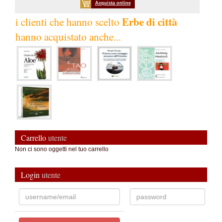
Acquista online
Erbe di città
i clienti che hanno scelto
hanno acquistato anche...
Carrello
utente
Non ci sono oggetti nel tuo carrello
Login
utente