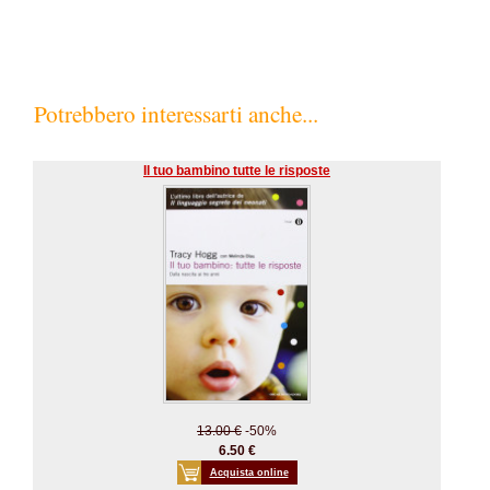
Potrebbero interessarti anche...
Il tuo bambino tutte le risposte
13.00 €
-50%
6.50 €
Acquista online