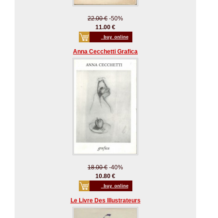
22.00 €
-50%
11.00 €
_buy_online
Anna Cecchetti Grafica
18.00 €
-40%
10.80 €
_buy_online
Le Livre Des Illustrateurs