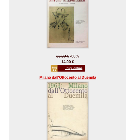
35.00 €
-60%
14.00 €
_buy_online
Milano dall'Ottocento al Duemila