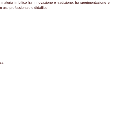
materia in bilico fra innovazione e tradizione, fra sperimentazione e
un uso professionale e didattico.
usa