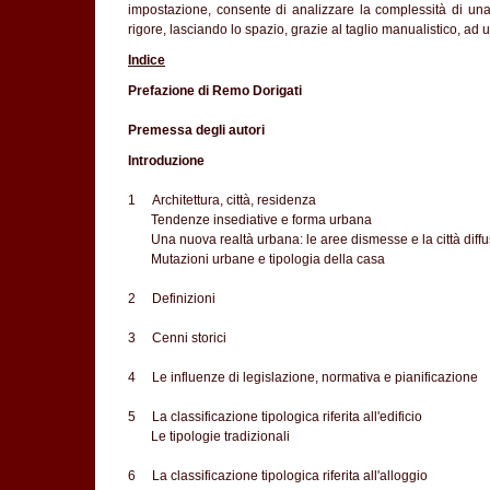
impostazione, consente di analizzare la complessità di una 
rigore, lasciando lo spazio, grazie al taglio manualistico, ad 
Indice
Prefazione di Remo Dorigati
Premessa degli autori
Introduzione
1 Architettura, città, residenza
Tendenze insediative e forma urbana
Una nuova realtà urbana: le aree dismesse e la città diff
Mutazioni urbane e tipologia della casa
2 Definizioni
3 Cenni storici
4 Le influenze di legislazione, normativa e pianificazione
5 La classificazione tipologica riferita all'edificio
Le tipologie tradizionali
6 La classificazione tipologica riferita all'alloggio