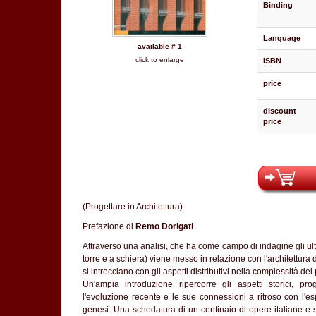
Binding
Language
available # 1
click to enlarge
ISBN
price
discount
price
(Progettare in Architettura).
Prefazione di
Remo Dorigati
.
Attraverso una analisi, che ha come campo di indagine gli ultimi
torre e a schiera) viene messo in relazione con l'architettura 
si intrecciano con gli aspetti distributivi nella complessità del p
Un'ampia introduzione ripercorre gli aspetti storici, proge
l'evoluzione recente e le sue connessioni a ritroso con l'es
genesi. Una schedatura di un centinaio di opere italiane e s