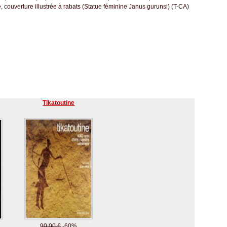
 couverture illustrée à rabats (Statue féminine Janus gurunsi) (T-CA)
Tikatoutine
90.00 €
-60%