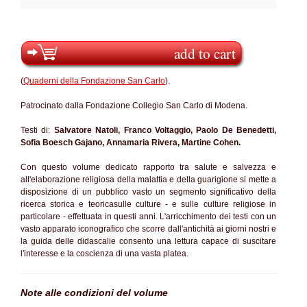
add to cart
(
Quaderni della Fondazione San Carlo
).
Patrocinato dalla Fondazione Collegio San Carlo di Modena.
Testi di:
Salvatore Natoli, Franco Voltaggio, Paolo De Benedetti,
Sofia Boesch Gajano, Annamaria Rivera, Martine Cohen.
Con questo volume dedicato rapporto tra salute e salvezza e
all'elaborazione religiosa della malattia e della guarigione si mette a
disposizione di un pubblico vasto un segmento significativo della
ricerca storica e teoricasulle culture - e sulle culture religiose in
particolare - effettuata in questi anni. L'arricchimento dei testi con un
vasto apparato iconografico che scorre dall'antichità ai giorni nostri e
la guida delle didascalie consento una lettura capace di suscitare
l'interesse e la coscienza di una vasta platea.
Note alle condizioni del volume