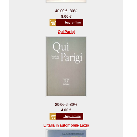
40.00 €
-80%
8.00 €
_buy_online
Qui Parigi
20.00 €
-80%
4.00 €
_buy_online
L'Italia in automobile Lazio