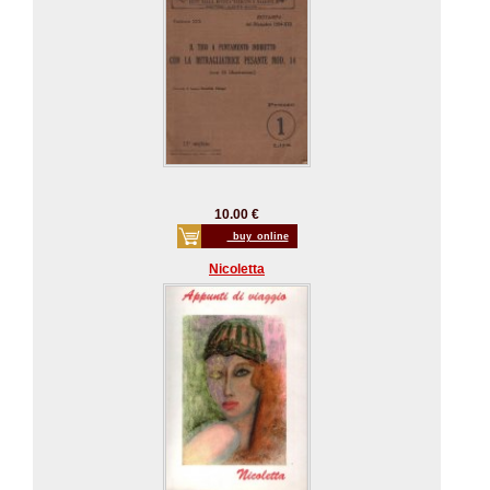
10.00 €
_buy_online
Nicoletta