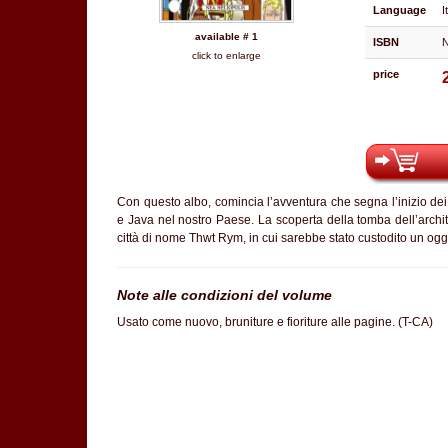
Language
I
available # 1
ISBN
N
click to enlarge
price
Con questo albo, comincia l’avventura che segna l’inizio dei 
e Java nel nostro Paese. La scoperta della tomba dell’archite
città di nome Thwt Rym, in cui sarebbe stato custodito un ogget
Note alle condizioni del volume
Usato come nuovo, bruniture e fioriture alle pagine. (T-CA)