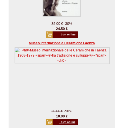
35.00 €
-30%
24.50 €
_buy_online
Museo Internazionale Ceramiche Faenza
20.00 €
-50%
10.00 €
_buy_online