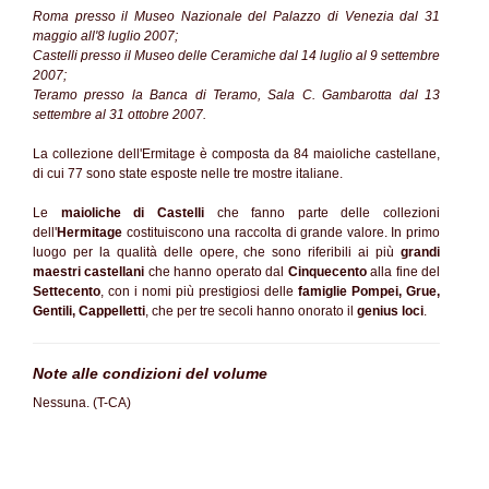
Roma presso il Museo Nazionale del Palazzo di Venezia dal 31
maggio all'8 luglio 2007;
Castelli presso il Museo delle Ceramiche dal 14 luglio al 9 settembre
2007;
Teramo presso la Banca di Teramo, Sala C. Gambarotta dal 13
settembre al 31 ottobre 2007.
La collezione dell'Ermitage è composta da 84 maioliche castellane,
di cui 77 sono state esposte nelle tre mostre italiane.
Le
maioliche di Castelli
che fanno parte delle collezioni
dell'
Hermitage
costituiscono una raccolta di grande valore. In primo
luogo per la qualità delle opere, che sono riferibili ai più
grandi
maestri castellani
che hanno operato dal
Cinquecento
alla fine del
Settecento
, con i nomi più prestigiosi delle
famiglie Pompei, Grue,
Gentili, Cappelletti
, che per tre secoli hanno onorato il
genius loci
.
Note alle condizioni del volume
Nessuna. (T-CA)