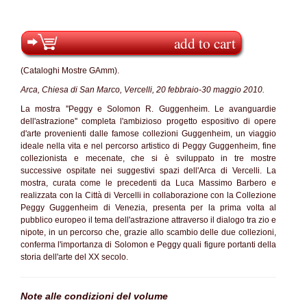
add to cart
(Cataloghi Mostre GAmm).
Arca, Chiesa di San Marco, Vercelli, 20 febbraio-30 maggio 2010.
La mostra ''Peggy e Solomon R. Guggenheim. Le avanguardie
dell'astrazione'' completa l'ambizioso progetto espositivo di opere
d'arte provenienti dalle famose collezioni Guggenheim, un viaggio
ideale nella vita e nel percorso artistico di Peggy Guggenheim, fine
collezionista e mecenate, che si è sviluppato in tre mostre
successive ospitate nei suggestivi spazi dell'Arca di Vercelli. La
mostra, curata come le precedenti da Luca Massimo Barbero e
realizzata con la Città di Vercelli in collaborazione con la Collezione
Peggy Guggenheim di Venezia, presenta per la prima volta al
pubblico europeo il tema dell'astrazione attraverso il dialogo tra zio e
nipote, in un percorso che, grazie allo scambio delle due collezioni,
conferma l'importanza di Solomon e Peggy quali figure portanti della
storia dell'arte del XX secolo.
Note alle condizioni del volume