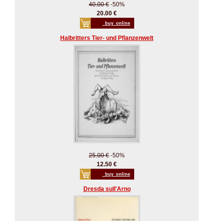
40.00 €
-50%
20.00 €
_buy_online
Halbritters Tier- und Pflanzenwelt
25.00 €
-50%
12.50 €
_buy_online
Dresda sull'Arno