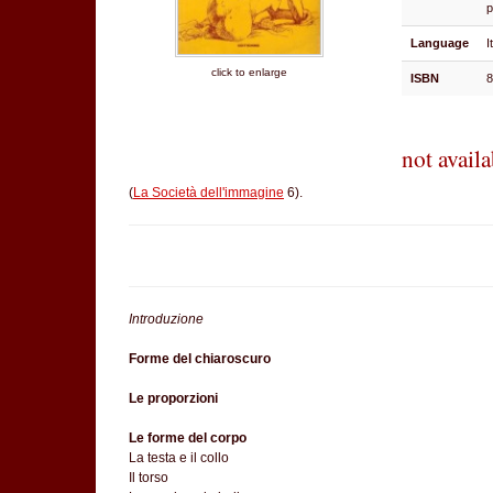
Language
I
click to enlarge
ISBN
not availa
(
La Società dell'immagine
6).
Introduzione
Forme del chiaroscuro
Le proporzioni
Le forme del corpo
La testa e il collo
Il torso