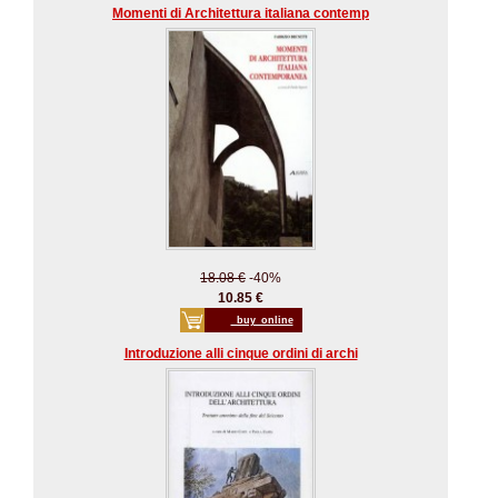
Momenti di Architettura italiana contemp
18.08 €
-40%
10.85 €
_buy_online
Introduzione alli cinque ordini di archi