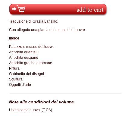
add to cart
Traduzione di Grazia Lanzillo.
Con allegata una pianta del mueso del Louvre
Indice
Palazzo e museo del louvre
Antichità orientali
Antichità egiziane
Antichità greche e romane
Pittura
Gabinetto dei disegni
Scultura
Oggetti d’arte
Note alle condizioni del volume
Usato come nuovo. (T-CA)