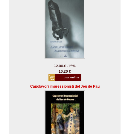
12.00 €
-15%
10.20 €
_buy_online
Capolavori impressionisti del Jeu de Pau