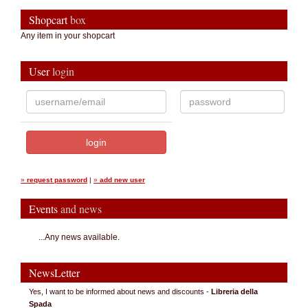
Shopcart
box
Any item in your shopcart
User
login
»
request password
|
»
add new user
Events
and news
...Any news available.
NewsLetter
Yes, I want to be informed about news and discounts -
Libreria della
Spada