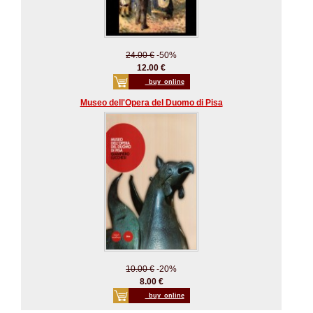
24.00 €
-50%
12.00 €
_buy_online
Museo dell'Opera del Duomo di Pisa
10.00 €
-20%
8.00 €
_buy_online