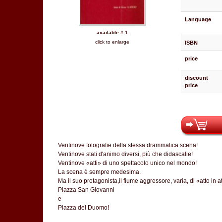
Language
available # 1
click to enlarge
ISBN
price
discount
price
Ventinove fotografie della stessa drammatica scena!
Ventinove stati d'animo diversi, più che didascalie!
Ventinove «atti» di uno spettacolo unico nel mondo!
La scena è sempre medesima.
Ma il suo protagonista,il fiume aggressore, varia, di «atto in a
Piazza San Giovanni
e
Piazza del Duomo!