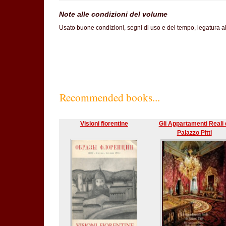
Note alle condizioni del volume
Usato buone condizioni, segni di uso e del tempo, legatura al
Recommended books...
Visioni fiorentine
Gli Appartamenti Reali 
Palazzo Pitti