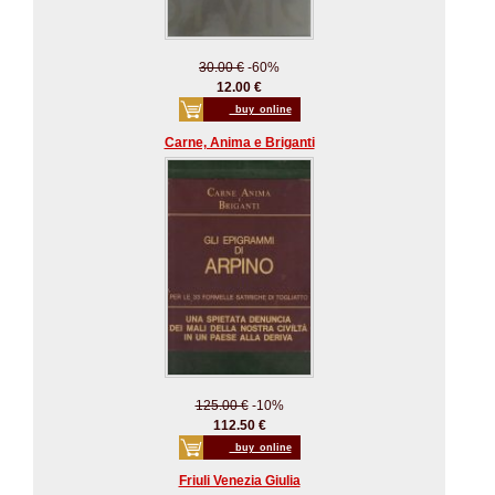
30.00 €
-60%
12.00 €
_buy_online
Carne, Anima e Briganti
125.00 €
-10%
112.50 €
_buy_online
Friuli Venezia Giulia