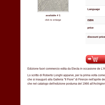
Language
available # 1
click to enlarge
ISBN
price
discount pric
Edizione fuori commercio edita da Electa in occasione de L'
Lo scritto di Roberto Longhi apparve, per la prima volta come
che si inaugurò alla Galleria "Il Fiore" di Firenze nell'aprile
che nel catalogo dell'edizione postuma del 1966 all'Archigin