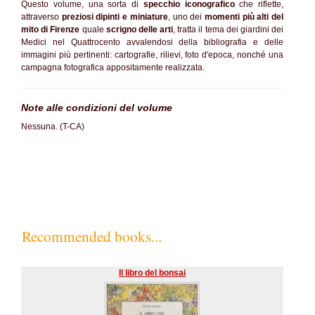
Questo volume, una sorta di
specchio iconografico
che riflette,
attraverso
preziosi dipinti e miniature
, uno dei
momenti più alti del
mito di Firenze
quale
scrigno delle arti
, tratta il tema dei giardini dei
Medici nel Quattrocento avvalendosi della bibliografia e delle
immagini più pertinenti: cartografie, rilievi, foto d'epoca, nonché una
campagna fotografica appositamente realizzata.
Note alle condizioni del volume
Nessuna. (T-CA)
Recommended books...
Il libro del bonsai