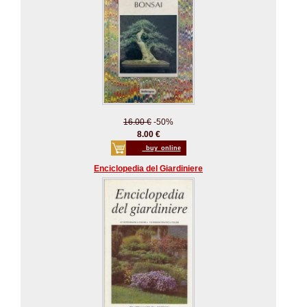
16.00 €
-50%
8.00 €
_buy_online
Enciclopedia del Giardiniere