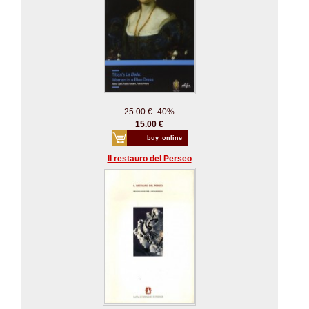
25.00 €
-40%
15.00 €
_buy_online
Il restauro del Perseo