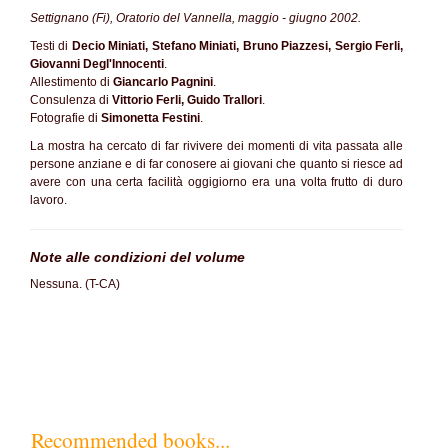
Settignano (Fi), Oratorio del Vannella, maggio - giugno 2002.
Testi di
Decio Miniati, Stefano Miniati, Bruno Piazzesi, Sergio Ferli,
Giovanni Degl'Innocenti
.
Allestimento di
Giancarlo Pagnini
.
Consulenza di
Vittorio Ferli, Guido Trallori
.
Fotografie di
Simonetta Festini
.
La mostra ha cercato di far rivivere dei momenti di vita passata alle
persone anziane e di far conosere ai giovani che quanto si riesce ad
avere con una certa facilità oggigiorno era una volta frutto di duro
lavoro.
Note alle condizioni del volume
Nessuna. (T-CA)
Recommended books...