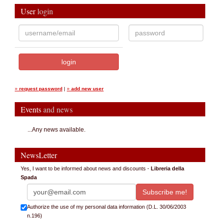
User
login
»
request password
|
»
add new user
Events
and news
...Any news available.
NewsLetter
Yes, I want to be informed about news and discounts -
Libreria della
Spada
Authorize the use of my personal data information (D.L. 30/06/2003
n.196)