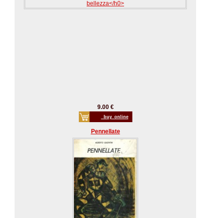
9.00 €
_buy_online
Pennellate