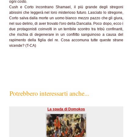
ogni costo.
Cush e Corto incontrano Shamael, il più grande degli stregoni
abissini che leggerà nel loro misterioso futuro. Lasciato lo stregone,
Corto salva dalla morte un uomo bianco mezzo pazzo che gli giura,
nel suo delirio, di aver trovato l'oro della Dancalia. Poco dopo, ecco i
due protagonisti coinvolti in un terribile scontro tra tribù confinanti,
che rischia di degenerare in un conflitto sanguinoso a causa del
rapimento della figlia del re. Cosa accomuna tutte queste strane
vicende? (T-CA)
Potrebbero interessarti anche...
La spada di Domokos