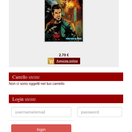
2.70 €
Acquista online
Carrello
utente
Non ci sono oggetti nel tuo carrello
Login
utente