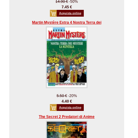
14.90 €
-50%
7.45 €
Acquista online
Martin Mystère Extra 4 Nostra Terra dei
5.50 €
-20%
4.40 €
Acquista online
The Secret 2 Predatori di Anime