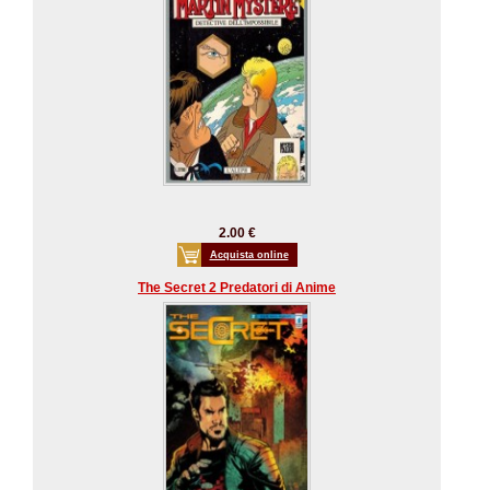
2.00 €
Acquista online
The Secret 2 Predatori di Anime