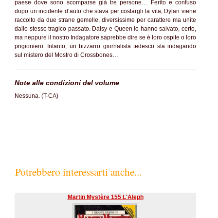
paese dove sono scomparse già tre persone… Ferito e confuso
dopo un incidente d’auto che stava per costargli la vita, Dylan viene
raccolto da due strane gemelle, diversissime per carattere ma unite
dallo stesso tragico passato. Daisy e Queen lo hanno salvato, certo,
ma neppure il nostro Indagatore saprebbe dire se è loro ospite o loro
prigioniero. Intanto, un bizzarro giornalista tedesco sta indagando
sul mistero del Mostro di Crossbones…
Note alle condizioni del volume
Nessuna. (T-CA)
Potrebbero interessarti anche...
Martin Mystère 155 L'Aleph