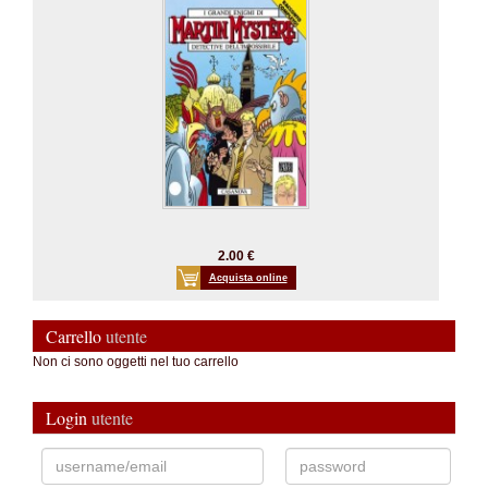
2.00 €
Acquista online
Carrello
utente
Non ci sono oggetti nel tuo carrello
Login
utente