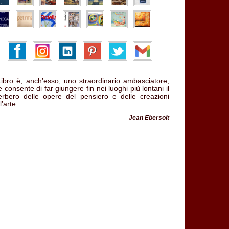
 Libro è, anch’esso, uno straordinario ambasciatore,
 consente di far giungere fin nei luoghi più lontani il
verbero delle opere del pensiero e delle creazioni
l’arte.
Jean Ebersolt