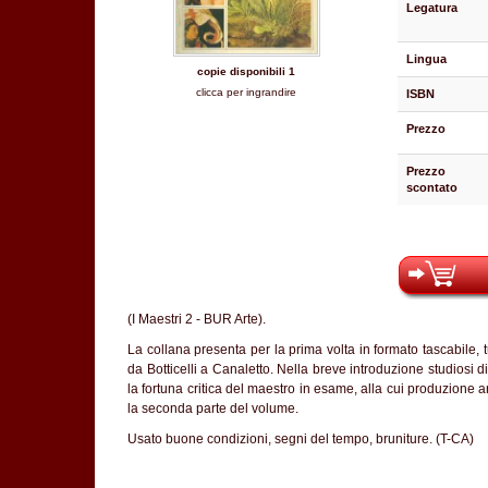
Legatura
Lingua
copie disponibili 1
clicca per ingrandire
ISBN
Prezzo
Prezzo
scontato
(I Maestri 2 - BUR Arte).
La collana presenta per la prima volta in formato tascabile, 
da Botticelli a Canaletto. Nella breve introduzione studiosi di
la fortuna critica del maestro in esame, alla cui produzione ar
la seconda parte del volume.
Usato buone condizioni, segni del tempo, bruniture. (T-CA)