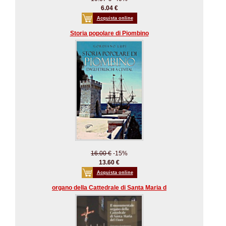
6.04 €
Acquista online
Storia popolare di Piombino
16.00 €
-15%
13.60 €
Acquista online
organo della Cattedrale di Santa Maria d