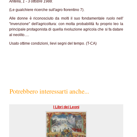
Antella, 1 - 3 ottobre 1988.
(Le gualchiere ricerche sull'agro fiorentino 7).
Alle donne è riconosciuto da molti il suo fondamentale ruolo nell'
"invenzione" dell'agricoltura: con molta probabilità fu proprio leo la
principale protagonista di quella rivoluzione agricola che si fa datare
al neolito.....
Usato ottime condizioni, lievi segni del tempo. (T-CA)
Potrebbero interessarti anche...
I Libri dei Leoni