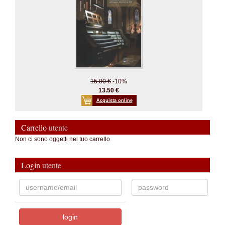
15.00 €
-10%
13.50 €
Acquista online
Carrello
utente
Non ci sono oggetti nel tuo carrello
Login
utente