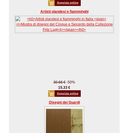
Acquista online
Artisti olandesi e fiamminghi
30.66 €
-50%
15.33 €
Acquista online
Disegni dei Guardi