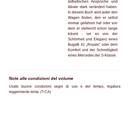
ästhetischen Ansprüche und
Ideale stark verändert haben.
In diesem Buch wird jeder den
Wagen finden, den er selbst
einmal gefahren hat oder von
dem er vielleicht schon lange
träumt - sei es von der
Schönheit und Eleganz eines
Bugatti 41 „Royale" oder dem
Komfort und der Schnelligkeit
eines Mercedes der S-Klasse.
Note alle condizioni del volume
Usato buone condizioni segni di uso e del tempo, legatura
leggermente lenta. (T-CA)
SC60%