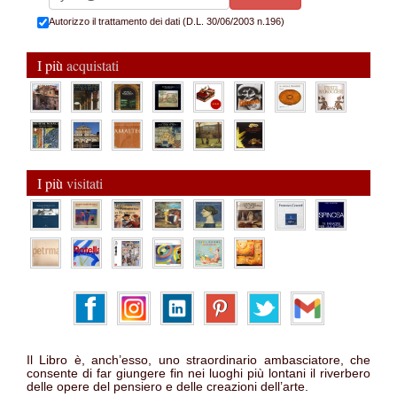
Autorizzo il trattamento dei dati (D.L. 30/06/2003 n.196)
I più
acquistati
I più
visitati
Il Libro è, anch’esso, uno straordinario ambasciatore, che
consente di far giungere fin nei luoghi più lontani il riverbero
delle opere del pensiero e delle creazioni dell’arte.