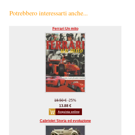
Potrebbero interessarti anche...
Ferrari Un mito
18.50 €
-25%
13.88 €
Acquista online
Cabriolet Storia ed evoluzione