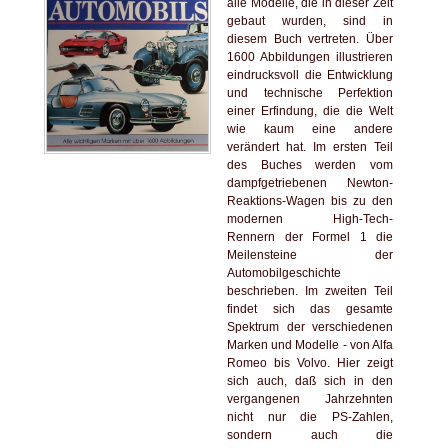
alle Modelle, die in dieser Zeit
gebaut wurden, sind in
diesem Buch vertreten. Über
1600 Abbildungen illustrieren
eindrucksvoll die Entwicklung
und technische Perfektion
einer Erfindung, die die Welt
wie kaum eine andere
verändert hat. Im ersten Teil
des Buches werden vom
dampfgetriebenen Newton-
Reaktions-Wagen bis zu den
modernen High-Tech-
Rennern der Formel 1 die
Meilensteine der
Automobilgeschichte
beschrieben. Im zweiten Teil
findet sich das gesamte
Spektrum der verschiedenen
Marken und Modelle - von Alfa
Romeo bis Volvo. Hier zeigt
sich auch, daß sich in den
vergangenen Jahrzehnten
nicht nur die PS-Zahlen,
sondern auch die