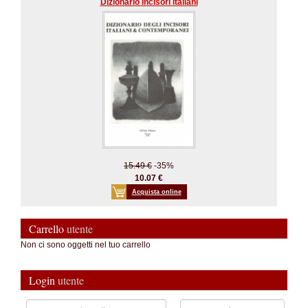
Dizionario Incisori italiani
15.49 €
-35%
10.07 €
Acquista online
Carrello
utente
Non ci sono oggetti nel tuo carrello
Login
utente