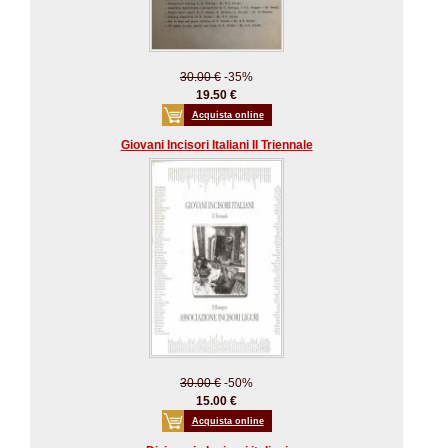
30.00 €
-35%
19.50 €
Acquista online
Giovani Incisori Italiani II Triennale
30.00 €
-50%
15.00 €
Acquista online