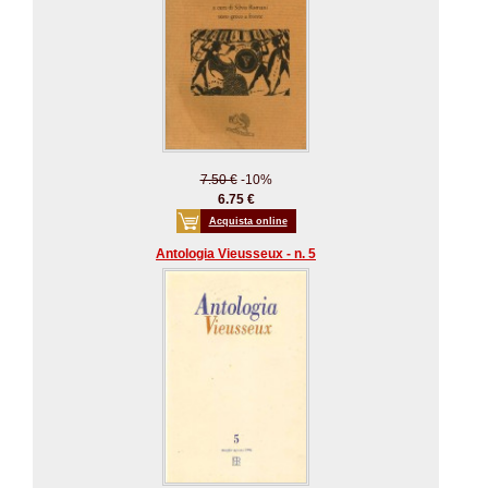
7.50 €
-10%
6.75 €
Acquista online
Antologia Vieusseux - n. 5