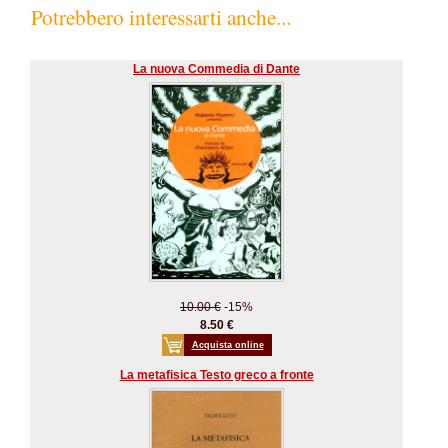
Potrebbero interessarti anche...
La nuova Commedia di Dante
10.00 €
-15%
8.50 €
Acquista online
La metafisica Testo greco a fronte