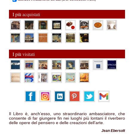
I più
acquistati
I più
visitati
Il Libro è, anch’esso, uno straordinario ambasciatore, che
consente di far giungere fin nei luoghi più lontani il riverbero
delle opere del pensiero e delle creazioni dell’arte.
Jean Ebersolt