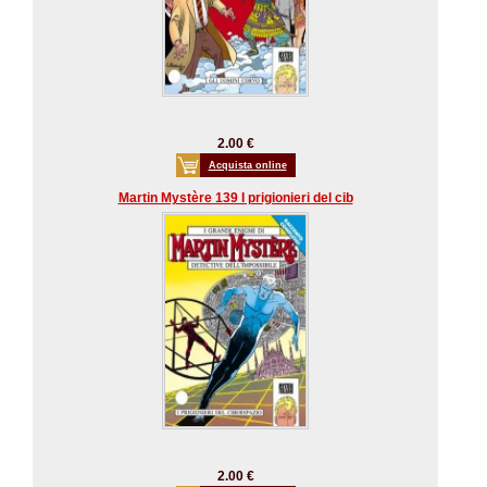
2.00 €
Acquista online
Martin Mystère 139 I prigionieri del cib
2.00 €