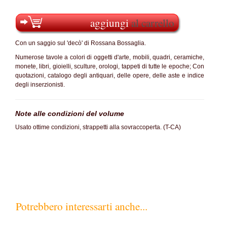
aggiungi
al carrello
Con un saggio sul 'decò' di Rossana Bossaglia.
Numerose tavole a colori di oggetti d'arte, mobili, quadri, ceramiche,
monete, libri, gioielli, sculture, orologi, tappeti di tutte le epoche; Con
quotazioni, catalogo degli antiquari, delle opere, delle aste e indice
degli inserzionisti.
Note alle condizioni del volume
Usato ottime condizioni, strappetti alla sovraccoperta. (T-CA)
Potrebbero interessarti anche...