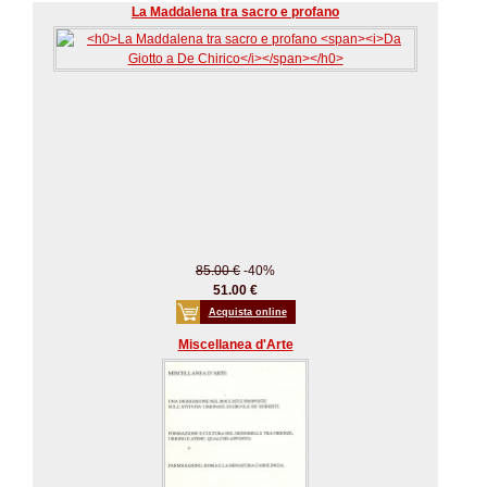
La Maddalena tra sacro e profano
85.00 €
-40%
51.00 €
Acquista online
Miscellanea d'Arte