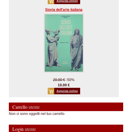
Acquista online
Storia dell'arte italiana
20.00 €
-50%
10.00 €
Acquista online
Carrello
utente
Non ci sono oggetti nel tuo carrello
Login
utente