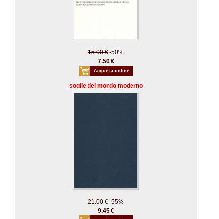
15.00 €
-50%
7.50 €
Acquista online
soglie del mondo moderno
21.00 €
-55%
9.45 €