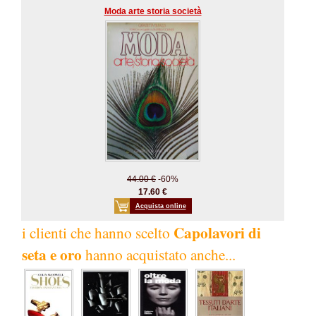
Moda arte storia società
44.00 €
-60%
17.60 €
Acquista online
Capolavori di
i clienti che hanno scelto
seta e oro
hanno acquistato anche...