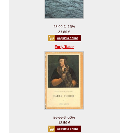
28.00 €
-15%
23.80 €
Acquista online
Early Tudor
25.00 €
-50%
12.50 €
Acquista online