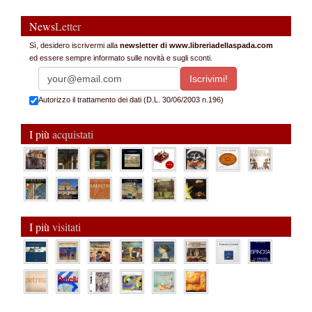
News
Letter
Sì, desidero iscrivermi alla
newsletter di www.libreriadellaspada.com
ed essere sempre informato sulle novità e sugli sconti.
Autorizzo il trattamento dei dati (D.L. 30/06/2003 n.196)
I più
acquistati
I più
visitati