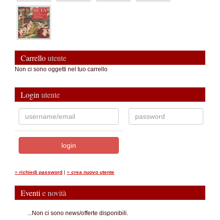
Carrello
utente
Non ci sono oggetti nel tuo carrello
Login
utente
»
richiedi password
|
»
crea nuovo utente
Eventi
e novità
...Non ci sono news/offerte disponibili.