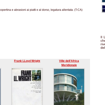
pertina e abrasioni ai piatti e al dorso, legatura allentata. (T-CA)
Il
che
ri
del
Frank LLoyd Wright
Ville dell'Africa
Meridionale