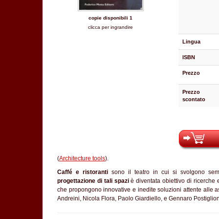
copie disponibili 1
clicca per ingrandire
Lingua
ISBN
Prezzo
Prezzo
scontato
(
Architecture tools
).
Caffé e ristoranti
sono il teatro in cui si svolgono se
progettazione di tali spazi
è diventata obiettivo di ricerche
che propongono innovative e inedite soluzioni attente alle a
Andreini, Nicola Flora, Paolo Giardiello, e Gennaro Postiglio