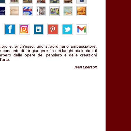
 Libro è, anch’esso, uno straordinario ambasciatore,
 consente di far giungere fin nei luoghi più lontani il
verbero delle opere del pensiero e delle creazioni
l’arte.
Jean Ebersolt