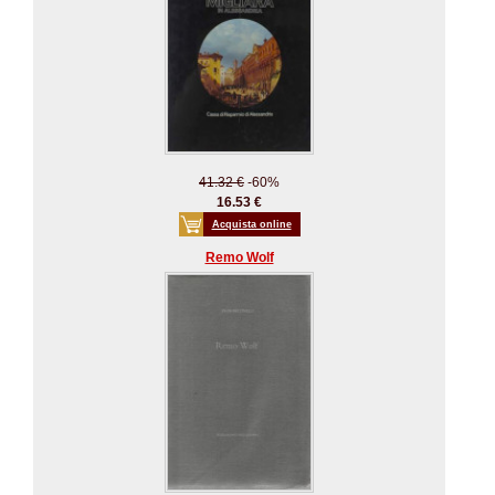
41.32 €
-60%
16.53 €
Acquista online
Remo Wolf