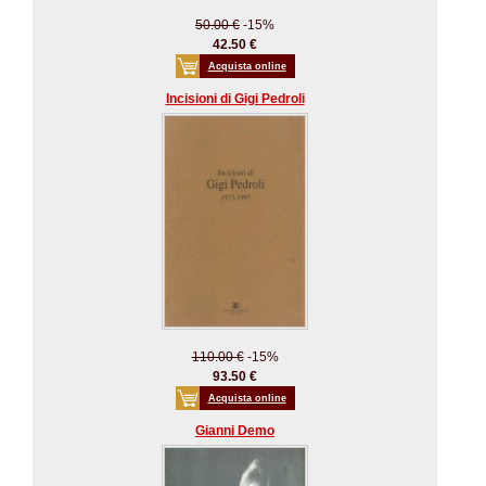
50.00 €
-15%
42.50 €
Acquista online
Incisioni di Gigi Pedroli
110.00 €
-15%
93.50 €
Acquista online
Gianni Demo