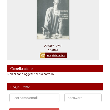
20.00 €
-25%
15.00 €
Acquista online
Carrello
utente
Non ci sono oggetti nel tuo carrello
Login
utente