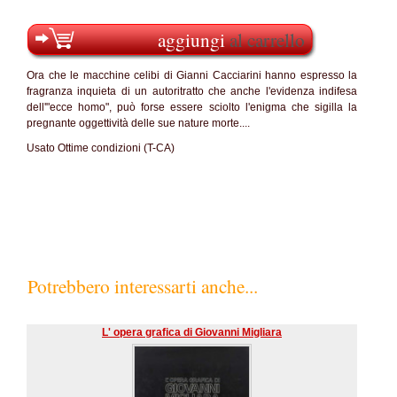
aggiungi
al carrello
Ora che le macchine celibi di Gianni Cacciarini hanno espresso la
fragranza inquieta di un autoritratto che anche l'evidenza indifesa
dell'"ecce homo", può forse essere sciolto l'enigma che sigilla la
pregnante oggettività delle sue nature morte....
Usato Ottime condizioni (T-CA)
Potrebbero interessarti anche...
L' opera grafica di Giovanni Migliara