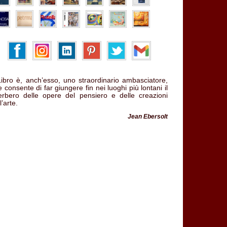
 Libro è, anch’esso, uno straordinario ambasciatore,
 consente di far giungere fin nei luoghi più lontani il
verbero delle opere del pensiero e delle creazioni
l’arte.
Jean Ebersolt