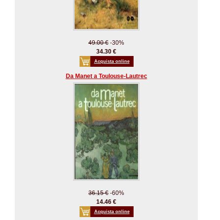
49.00 €
-30%
34.30 €
Acquista online
Da Manet a Toulouse-Lautrec
36.15 €
-60%
14.46 €
Acquista online