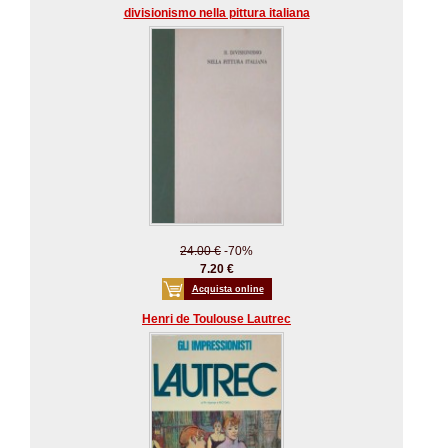
divisionismo nella pittura italiana
24.00 €
-70%
7.20 €
Acquista online
Henri de Toulouse Lautrec