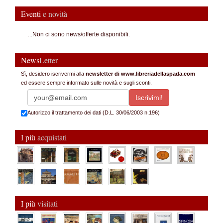
Eventi
e novità
...Non ci sono news/offerte disponibili.
News
Letter
Sì, desidero iscrivermi alla
newsletter di www.libreriadellaspada.com
ed essere sempre informato sulle novità e sugli sconti.
Autorizzo il trattamento dei dati (D.L. 30/06/2003 n.196)
I più
acquistati
I più
visitati