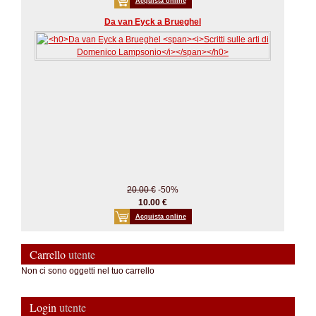
Acquista online
Da van Eyck a Brueghel
20.00 €
-50%
10.00 €
Acquista online
Carrello
utente
Non ci sono oggetti nel tuo carrello
Login
utente