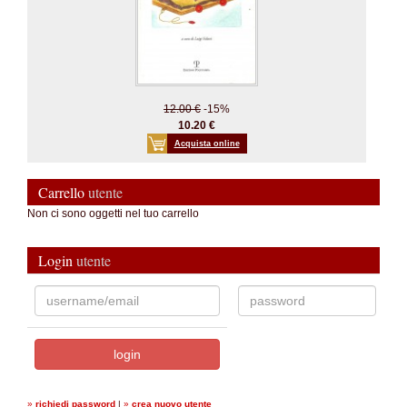
12.00 €
-15%
10.20 €
Acquista online
Carrello
utente
Non ci sono oggetti nel tuo carrello
Login
utente
»
richiedi password
|
»
crea nuovo utente