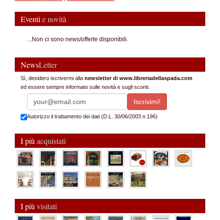
Eventi
e novità
...Non ci sono news/offerte disponibili.
News
Letter
Sì, desidero iscrivermi alla
newsletter di www.libreriadellaspada.com
ed essere sempre informato sulle novità e sugli sconti.
Autorizzo il trattamento dei dati (D.L. 30/06/2003 n.196)
I più
acquistati
I più
visitati