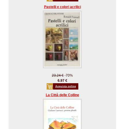
Pastelli e colori acrilici
23.24 €
-70%
6.97 €
Acquista online
La Città delle Colline