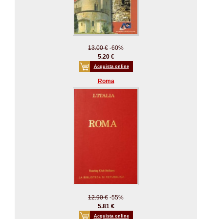
13.00 €
-60%
5.20 €
Acquista online
Roma
12.90 €
-55%
5.81 €
Acquista online