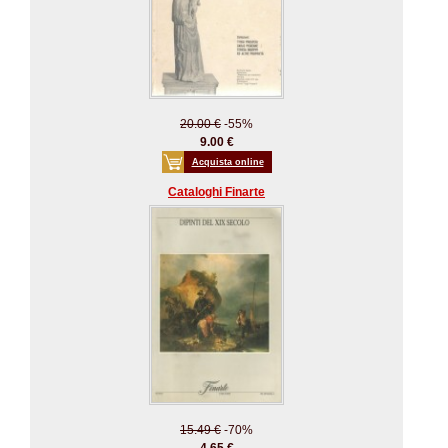
20.00 €
-55%
9.00 €
Acquista online
Cataloghi Finarte
15.49 €
-70%