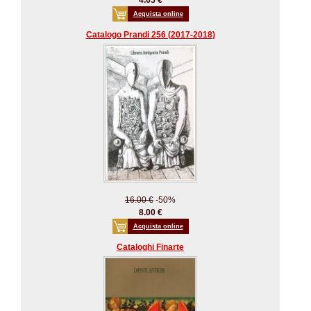
4.65 €
Acquista online
Catalogo Prandi 256 (2017-2018)
16.00 €
-50%
8.00 €
Acquista online
Cataloghi Finarte