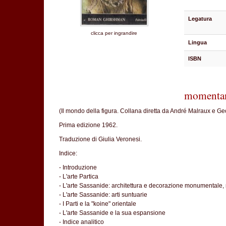
Legatura
clicca per ingrandire
Lingua
ISBN
momentan
(Il mondo della figura. Collana diretta da André Malraux e Ge
Prima edizione 1962.
Traduzione di Giulia Veronesi.
Indice:
- Introduzione
- L'arte Partica
- L'arte Sassanide: architettura e decorazione monumentale,
- L'arte Sassanide: arti suntuarie
- I Parti e la "koine" orientale
- L'arte Sassanide e la sua espansione
- Indice analitico