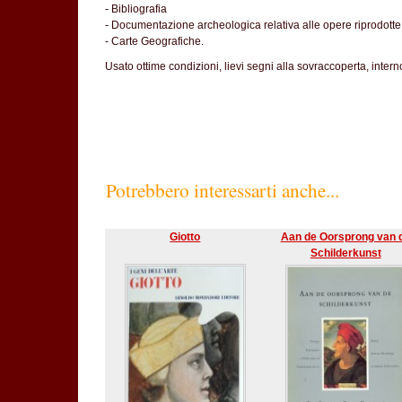
- Bibliografia
- Documentazione archeologica relativa alle opere riprodotte
- Carte Geografiche.
Usato ottime condizioni, lievi segni alla sovraccoperta, intern
Potrebbero interessarti anche...
Giotto
Aan de Oorsprong van 
Schilderkunst