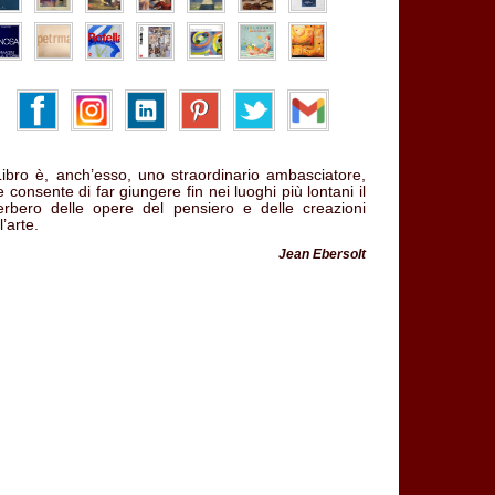
 Libro è, anch’esso, uno straordinario ambasciatore,
 consente di far giungere fin nei luoghi più lontani il
verbero delle opere del pensiero e delle creazioni
l’arte.
Jean Ebersolt