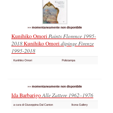
»»
momentaneamente non disponibile
Kunihiko Omori
Paints Florence 1995-
2018
Kunihiko Omori
dipinge Firenze
1995-2018
Kunihiko Omori
Polistampa
»»
momentaneamente non disponibile
Ida Barbarigo
Alle Zattere 1962–1976
a cura di Giuseppina Dal Canton
Ikona Gallery