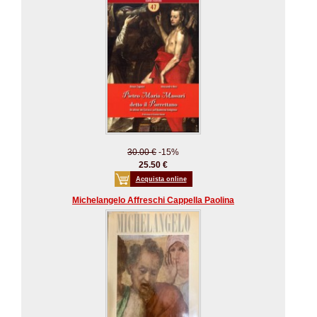
30.00 €
-15%
25.50 €
Acquista online
Michelangelo Affreschi Cappella Paolina