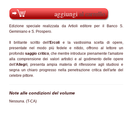
aggiungi
al carrello
Edizione speciale realizzata da Artioli editore per il Banco S.
Geminiano e S. Prospero.
Il brillante scritto dell'
Ercoli
e la vastissima scelta di opere,
presentate nel modo più fedele e nitido, offrono al lettore un
profondo
saggio critico
, che mentre introduce pienamente l'amatore
alla comprensione dei valori artistici e al godimento delle opere
dell'
Allegri
, presenta ampia materia di riflessione agli studiosi e
segna un chiaro progresso nella penetrazione critica dell'arte del
celebre pittore.
Note alle condizioni del volume
Nessuna. (T-CA)
SC60%