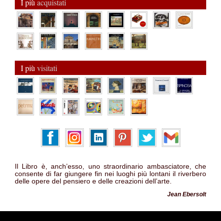
I più
acquistati
I più
visitati
Il Libro è, anch’esso, uno straordinario ambasciatore, che
consente di far giungere fin nei luoghi più lontani il riverbero
delle opere del pensiero e delle creazioni dell’arte.
Jean Ebersolt