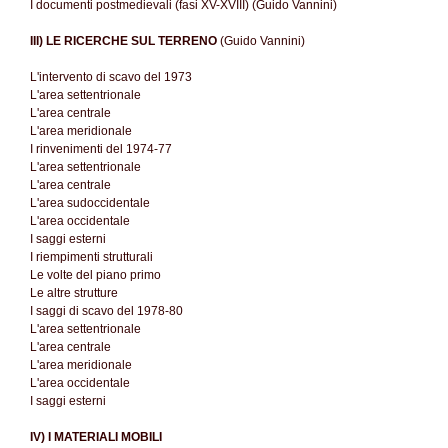
I documenti postmedievali (fasi XV-XVIII) (Guido Vannini)
III) LE RICERCHE SUL TERRENO
(Guido Vannini)
L'intervento di scavo del 1973
L'area settentrionale
L'area centrale
L'area meridionale
I rinvenimenti del 1974-77
L'area settentrionale
L'area centrale
L'area sudoccidentale
L'area occidentale
I saggi esterni
I riempimenti strutturali
Le volte del piano primo
Le altre strutture
I saggi di scavo del 1978-80
L'area settentrionale
L'area centrale
L'area meridionale
L'area occidentale
I saggi esterni
IV) I MATERIALI MOBILI