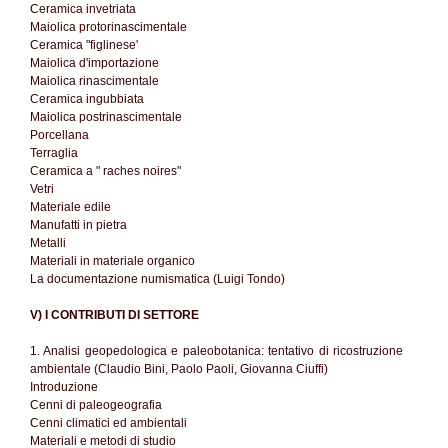
Ceramica invetriata
Maiolica protorinascimentale
Ceramica "figlinese'
Maiolica d'importazione
Maiolica rinascimentale
Ceramica ingubbiata
Maiolica postrinascimentale
Porcellana
Terraglia
Ceramica a " raches noires"
Vetri
Materiale edile
Manufatti in pietra
Metalli
Materiali in materiale organico
La documentazione numismatica (Luigi Tondo)
V) I CONTRIBUTI DI SETTORE
1. Analisi geopedologica e paleobotanica: tentativo di ricostruzione
ambientale (Claudio Bini, Paolo Paoli, Giovanna Ciuffi)
Introduzione
Cenni di paleogeografia
Cenni climatici ed ambientali
Materiali e metodi di studio