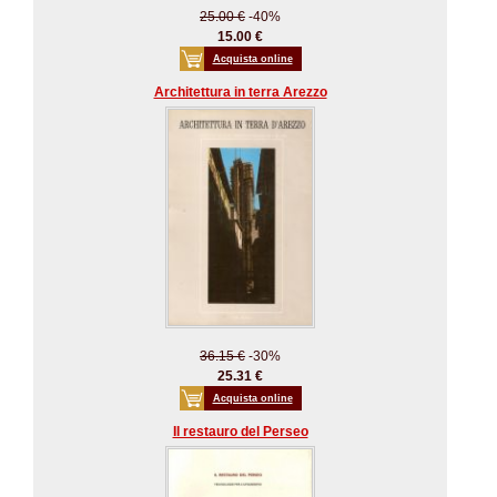
25.00 €
-40%
15.00 €
Acquista online
Architettura in terra Arezzo
36.15 €
-30%
25.31 €
Acquista online
Il restauro del Perseo