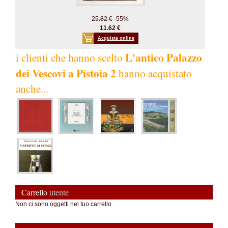
25.82 €
-55%
11.62 €
Acquista online
L'antico Palazzo
i clienti che hanno scelto
dei Vescovi a Pistoia 2
hanno acquistato
anche...
Carrello
utente
Non ci sono oggetti nel tuo carrello