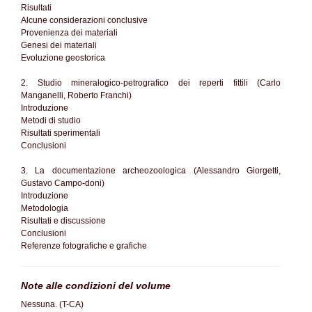
Risultati
Alcune considerazioni conclusive
Provenienza dei materiali
Genesi dei materiali
Evoluzione geostorica
2. Studio mineralogico-petrografico dei reperti fittili (Carlo
Manganelli, Roberto Franchi)
Introduzione
Metodi di studio
Risultati sperimentali
Conclusioni
3. La documentazione archeozoologica (Alessandro Giorgetti,
Gustavo Campo-doni)
Introduzione
Metodologia
Risultati e discussione
Conclusioni
Referenze fotografiche e grafiche
Note alle condizioni del volume
Nessuna. (T-CA)