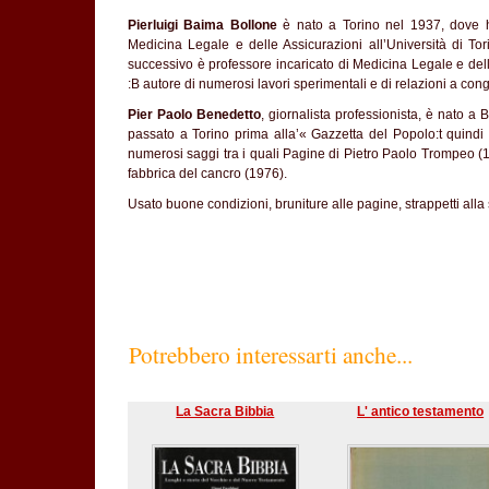
Pierluigi Baima Bollone
è nato a Torino nel 1937, dove h
Medicina Legale e delle Assicurazioni all’Università di To
successivo è professore incaricato di Medicina Legale e delle
:B autore di numerosi lavori sperimentali e di relazioni a cong
Pier Paolo Benedetto
, giornalista professionista, è nato a B
passato a Torino prima alla’« Gazzetta del Popolo:t quind
numerosi saggi tra i quali Pagine di Pietro Paolo Trompeo (
fabbrica del cancro (1976).
Usato buone condizioni, bruniture alle pagine, strappetti alla 
Potrebbero interessarti anche...
La Sacra Bibbia
L' antico testamento