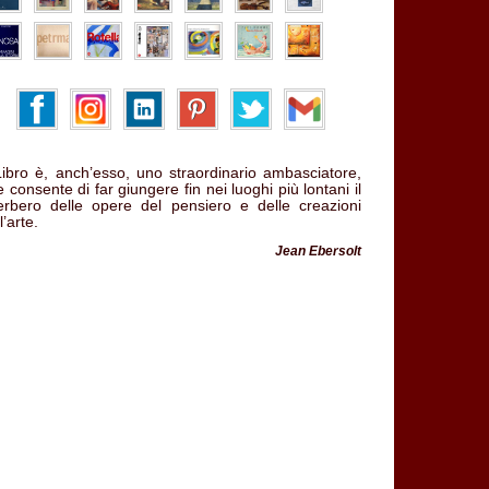
 Libro è, anch’esso, uno straordinario ambasciatore,
 consente di far giungere fin nei luoghi più lontani il
verbero delle opere del pensiero e delle creazioni
l’arte.
Jean Ebersolt