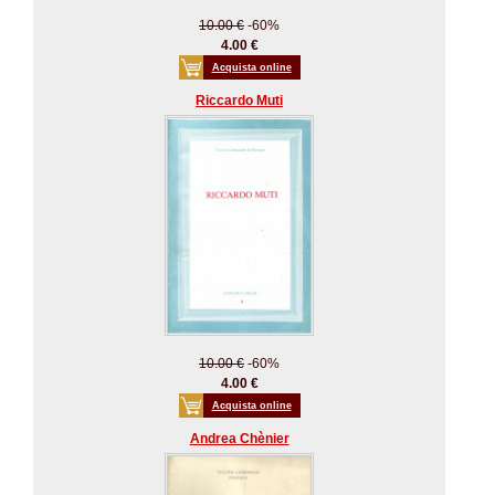
10.00 €
-60%
4.00 €
Acquista online
Riccardo Muti
10.00 €
-60%
4.00 €
Acquista online
Andrea Chènier