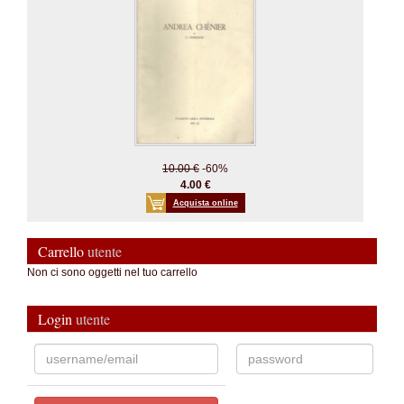
10.00 €
-60%
4.00 €
Acquista online
Carrello
utente
Non ci sono oggetti nel tuo carrello
Login
utente