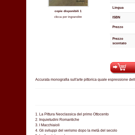
Lingua
copie disponibili 1
clicca per ingrandire
ISBN
Prezzo
Prezzo
scontato
Accurata monografia sull'arte pittorica quale espressione delle 
1. La Pittura Neoclassica del primo Ottocento
2. Inquietudini Romantiche
3. I Macchiaioli
4. Gli sviluppi del verismo dopo la metà del secolo