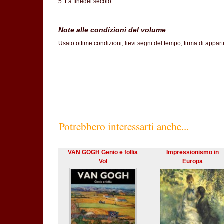
5. La finedel secolo.
Note alle condizioni del volume
Usato ottime condizioni, lievi segni del tempo, firma di appar
SC60%
Potrebbero interessarti anche...
VAN GOGH Genio e follia
Impressionismo in
Vol
Europa