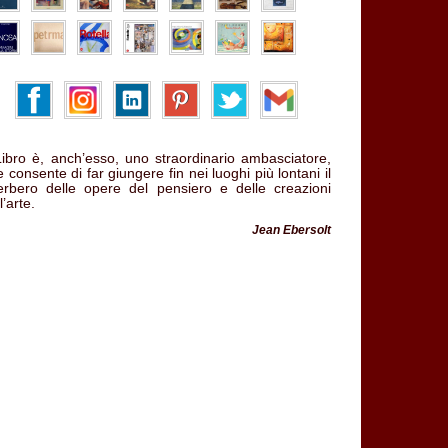
 Libro è, anch’esso, uno straordinario ambasciatore,
 consente di far giungere fin nei luoghi più lontani il
verbero delle opere del pensiero e delle creazioni
l’arte.
Jean Ebersolt