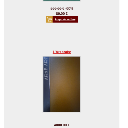
200.00 €
-60%
80.00 €
Acquista online
L'Art arabe
4000.00 €