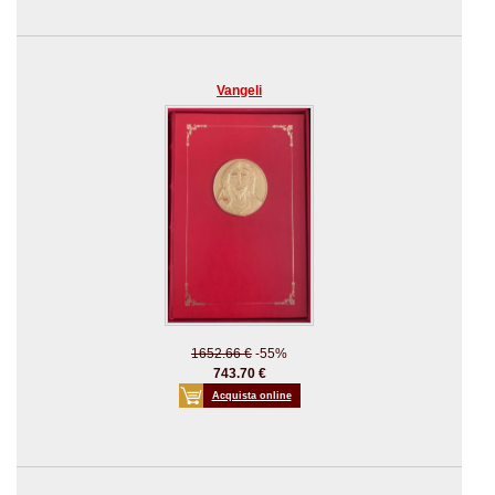
Vangeli
1652.66 €
-55%
743.70 €
Acquista online