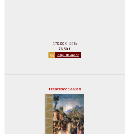
170.00 €
-55%
76.50 €
Acquista online
Francesco Salviati