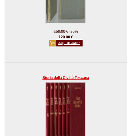
150.00 €
-20%
120.00 €
Acquista online
Storia della Civiltà Toscana