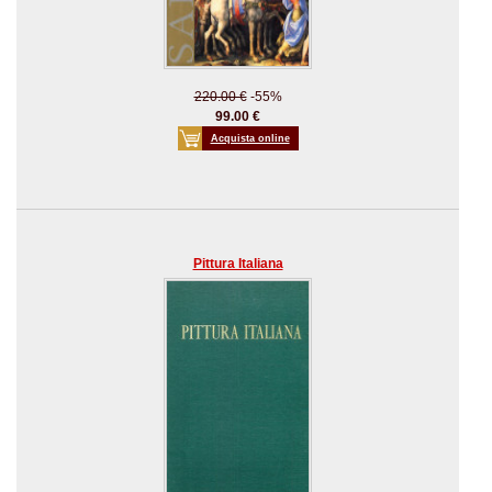
220.00 €
-55%
99.00 €
Acquista online
Pittura Italiana