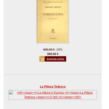
400.00 €
-10%
360.00 €
Acquista online
La Pittura Tedesca