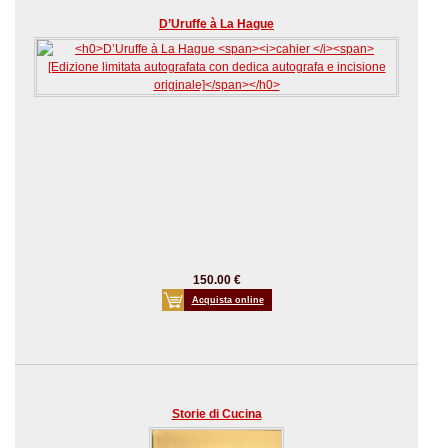
D’Uruffe à La Hague
150.00 €
Acquista online
Storie di Cucina