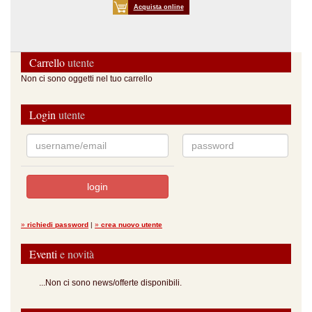
Acquista online
Carrello
utente
Non ci sono oggetti nel tuo carrello
Login
utente
»
richiedi password
|
»
crea nuovo utente
Eventi
e novità
...Non ci sono news/offerte disponibili.