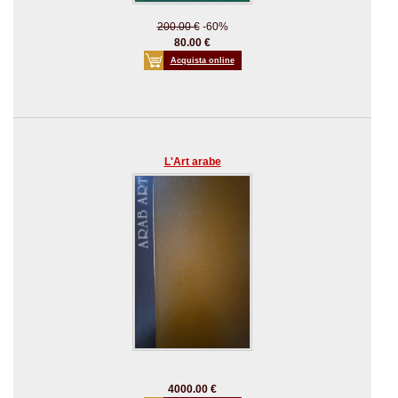
200.00 €
-60%
80.00 €
Acquista online
L'Art arabe
4000.00 €