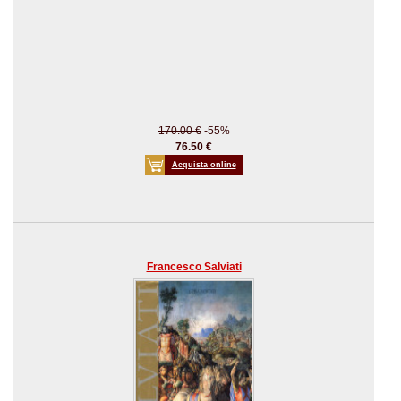
170.00 €
-55%
76.50 €
Acquista online
Francesco Salviati