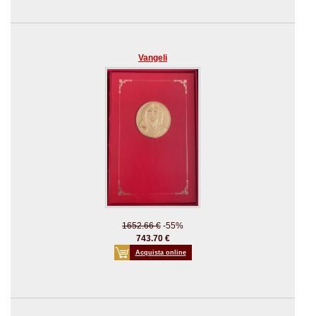
Vangeli
1652.66 €
-55%
743.70 €
Acquista online