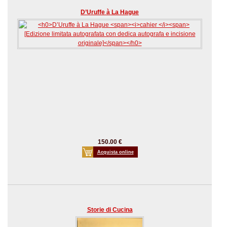
D’Uruffe à La Hague
150.00 €
Acquista online
Storie di Cucina