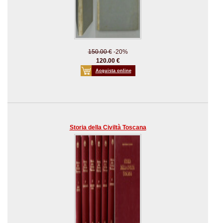
150.00 €
-20%
120.00 €
Acquista online
Storia della Civiltà Toscana