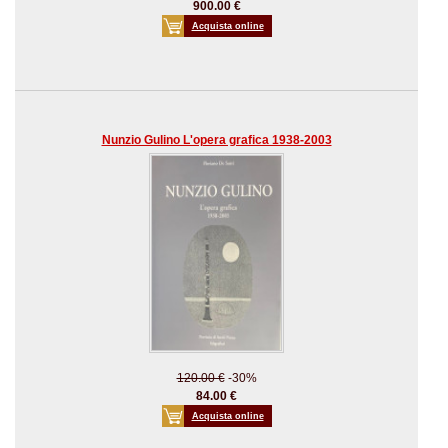
900.00 €
Acquista online
Nunzio Gulino L'opera grafica 1938-2003
120.00 €
-30%
84.00 €
Acquista online