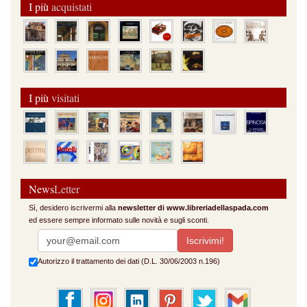
I più
acquistati
I più
visitati
News
Letter
Sì, desidero iscrivermi alla
newsletter di www.libreriadellaspada.com
ed essere sempre informato sulle novità e sugli sconti.
Autorizzo il trattamento dei dati (D.L. 30/06/2003 n.196)