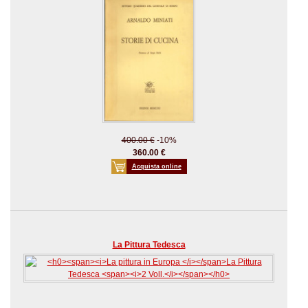
400.00 €
-10%
360.00 €
Acquista online
La Pittura Tedesca