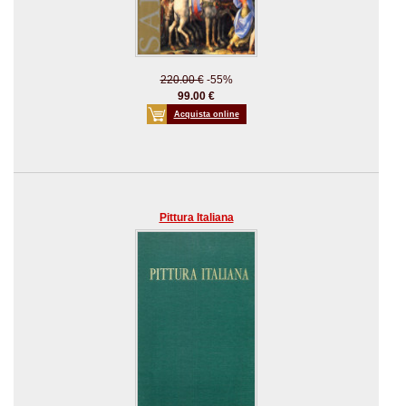
220.00 €
-55%
99.00 €
Acquista online
Pittura Italiana