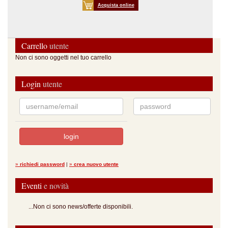
Acquista online
Carrello
utente
Non ci sono oggetti nel tuo carrello
Login
utente
»
richiedi password
|
»
crea nuovo utente
Eventi
e novità
...Non ci sono news/offerte disponibili.