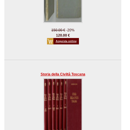
150.00 €
-20%
120.00 €
Acquista online
Storia della Civiltà Toscana