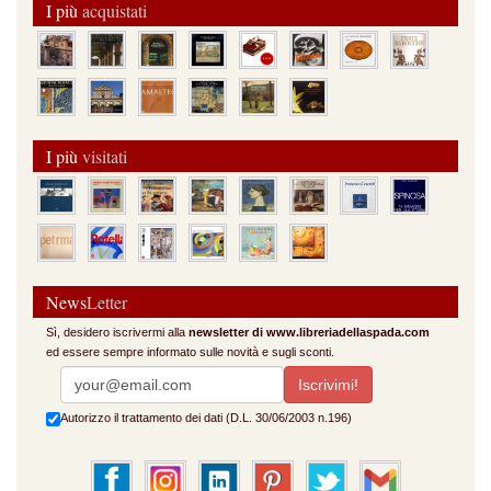
I più
acquistati
I più
visitati
News
Letter
Sì, desidero iscrivermi alla
newsletter di www.libreriadellaspada.com
ed essere sempre informato sulle novità e sugli sconti.
Autorizzo il trattamento dei dati (D.L. 30/06/2003 n.196)