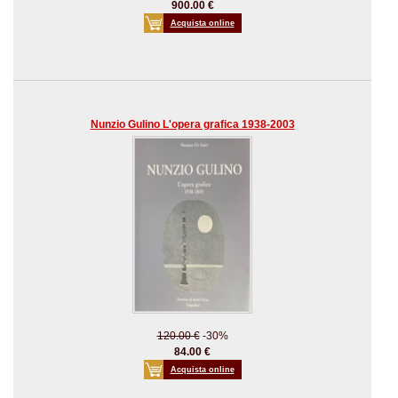
900.00 €
Acquista online
Nunzio Gulino L'opera grafica 1938-2003
120.00 €
-30%
84.00 €
Acquista online