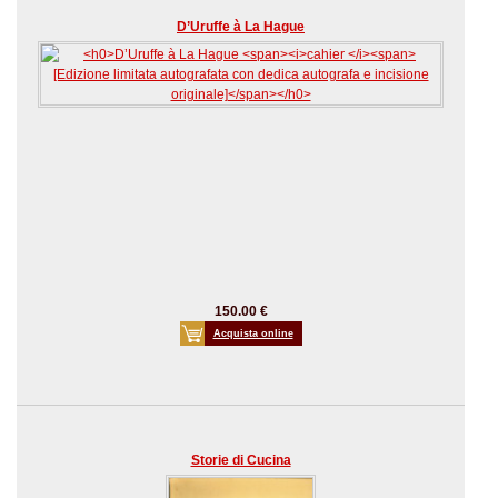
D’Uruffe à La Hague
150.00 €
Acquista online
Storie di Cucina