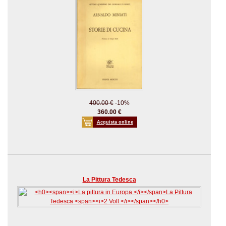
400.00 €
-10%
360.00 €
Acquista online
La Pittura Tedesca