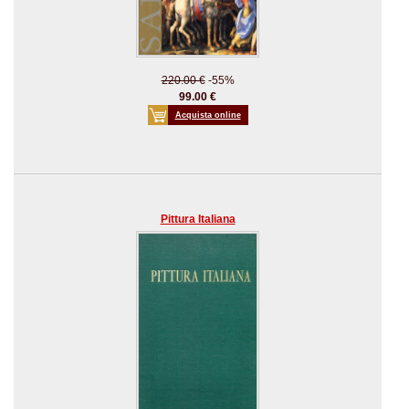
220.00 €
-55%
99.00 €
Acquista online
Pittura Italiana