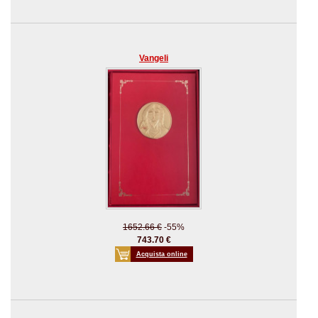
Vangeli
1652.66 €
-55%
743.70 €
Acquista online