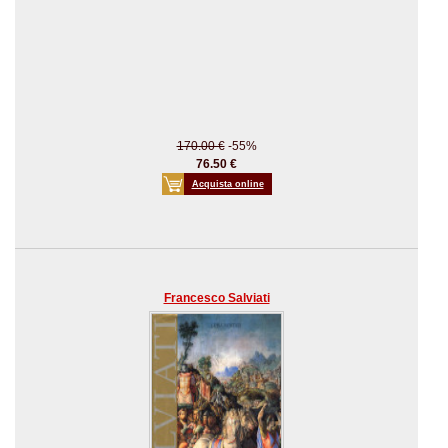
170.00 €
-55%
76.50 €
Acquista online
Francesco Salviati