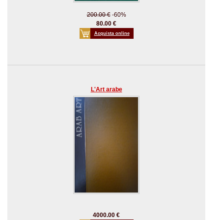
200.00 €
-60%
80.00 €
Acquista online
L'Art arabe
4000.00 €