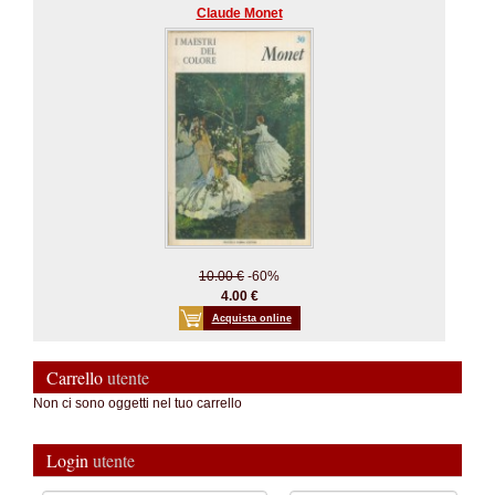
Claude Monet
10.00 €
-60%
4.00 €
Acquista online
Carrello
utente
Non ci sono oggetti nel tuo carrello
Login
utente