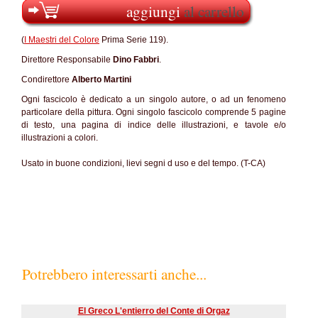
aggiungi
al carrello
(
I Maestri del Colore
Prima Serie 119).
Direttore Responsabile
Dino Fabbri
.
Condirettore
Alberto Martini
Ogni fascicolo è dedicato a un singolo autore, o ad un fenomeno
particolare della pittura. Ogni singolo fascicolo comprende 5 pagine
di testo, una pagina di indice delle illustrazioni, e tavole e/o
illustrazioni a colori.
Usato in buone condizioni, lievi segni d uso e del tempo. (T-CA)
Potrebbero interessarti anche...
El Greco L'entierro del Conte di Orgaz