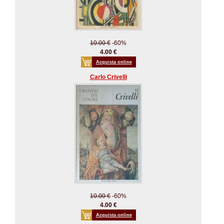
10.00 €
-60%
4.00 €
Acquista online
Carlo Crivelli
10.00 €
-60%
4.00 €
Acquista online