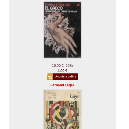
10.00 €
-60%
4.00 €
Acquista online
Fernand Léger