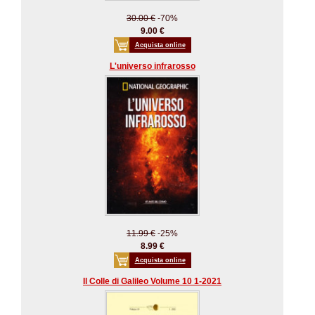
30.00 €
-70%
9.00 €
Acquista online
L'universo infrarosso
11.99 €
-25%
8.99 €
Acquista online
Il Colle di Galileo Volume 10 1-2021