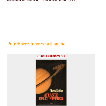
Usato in ottime condizioni. Dedica all'anteporta. (T-CA)
SC70%
Potrebbero interessarti anche...
Atlante dell'universo