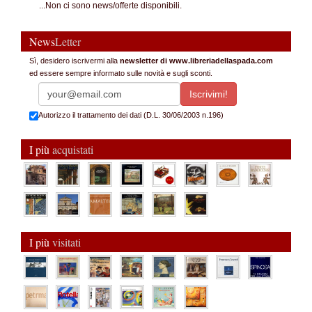
...Non ci sono news/offerte disponibili.
News
Letter
Sì, desidero iscrivermi alla
newsletter di www.libreriadellaspada.com
ed essere sempre informato sulle novità e sugli sconti.
Autorizzo il trattamento dei dati (D.L. 30/06/2003 n.196)
I più
acquistati
I più
visitati